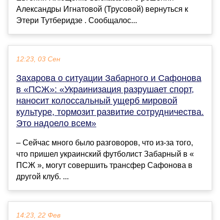
Александры Игнатовой (Трусовой) вернуться к
Этери Тутберидзе . Сообщалос...
12:23, 03 Сен
Захарова о ситуации Забарного и Сафонова
в «ПСЖ»: «Украинизация разрушает спорт,
наносит колоссальный ущерб мировой
культуре, тормозит развитие сотрудничества.
Это надоело всем»
– Сейчас много было разговоров, что из‑за того,
что пришел украинский футболист Забарный в «
ПСЖ », могут совершить трансфер Сафонова в
другой клуб. ...
14:23, 22 Фев