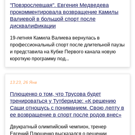
"Повзрослевшая". Евгения Медведева
прокомментировала возвращение Камилы
Валиевой в большой спорт после
дисквалификации
19-летняя Камила Валиева вернулась в
профессиональный спорт после длительной паузы
и представила на Кубке Первого канала новую
короткую программу под...
13:23, 26 Янв
Плющенко о том, что Трусова будет
тренироваться у Тутберидзе: «К решению
Саши отношусь с пониманием. Свою лепту в
ее возвращение в спорт после родов внес»
Двукратный олимпийский чемпион, тренер
Евгений Плющенко высказался о решении