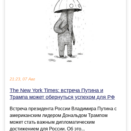
21:23, 07 Авг
The New York Times: встреча Путина и
Трампа может обернуться успехом для РФ
Встреча президента России Владимира Путина с
американским лидером Дональдом Трампом
может стать важным дипломатическим
достижением для России. Об это...