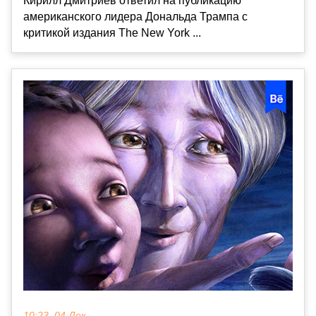
Кирилл Дмитриев ответил на публикацию
американского лидера Дональда Трампа с
критикой издания The New York ...
10:23, 04 Дек