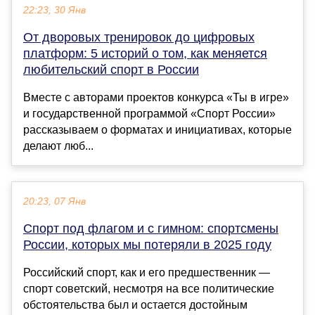
22:23, 30 Янв
От дворовых тренировок до цифровых
платформ: 5 историй о том, как меняется
любительский спорт в России
Вместе с авторами проектов конкурса «Ты в игре»
и государственной программой «Спорт России»
рассказываем о форматах и инициативах, которые
делают люб...
20:23, 07 Янв
Спорт под флагом и с гимном: спортсмены
России, которых мы потеряли в 2025 году
Российский спорт, как и его предшественник —
спорт советский, несмотря на все политические
обстоятельства был и остается достойным