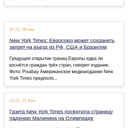
07:23, 08 Авг
New York Times: Евросоюз может сохранить
запрет на въезд из РФ, США и Бразилии
Грядущее открытие границ Европы едва ли
коснётся граждан трёх стран, говорит издание.
Фото: Pixabay Американское медиаиздание New
York Times предполо...
13:23, 15 Фев
Газета New York Times посвятила страницу
падению Малинина на Олимпиаде