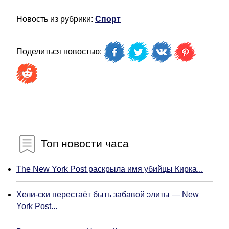
Новость из рубрики:
Спорт
Поделиться новостью:
Топ новости часа
The New York Post раскрыла имя убийцы Кирка...
Хели-ски перестаёт быть забавой элиты — New
York Post...