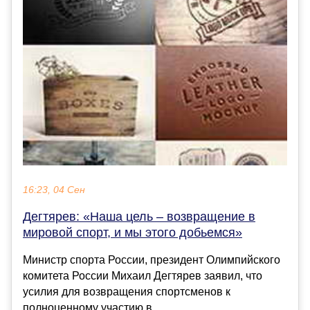
16:23, 04 Сен
Дегтярев: «Наша цель – возвращение в
мировой спорт, и мы этого добьемся»
Министр спорта России, президент Олимпийского
комитета России Михаил Дегтярев заявил, что
усилия для возвращения спортсменов к
полноценному участию в...