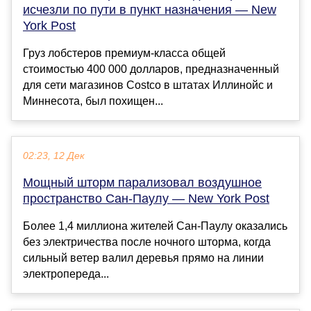
исчезли по пути в пункт назначения — New
York Post
Груз лобстеров премиум-класса общей
стоимостью 400 000 долларов, предназначенный
для сети магазинов Costco в штатах Иллинойс и
Миннесота, был похищен...
02:23, 12 Дек
Мощный шторм парализовал воздушное
пространство Сан-Паулу — New York Post
Более 1,4 миллиона жителей Сан-Паулу оказались
без электричества после ночного шторма, когда
сильный ветер валил деревья прямо на линии
электропереда...