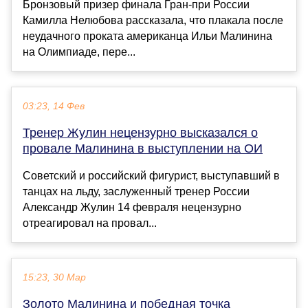
Бронзовый призер финала Гран-при России
Камилла Нелюбова рассказала, что плакала после
неудачного проката американца Ильи Малинина
на Олимпиаде, пере...
03:23, 14 Фев
Тренер Жулин нецензурно высказался о
провале Малинина в выступлении на ОИ
Советский и российский фигурист, выступавший в
танцах на льду, заслуженный тренер России
Александр Жулин 14 февраля нецензурно
отреагировал на провал...
15:23, 30 Мар
Золото Малинина и победная точка