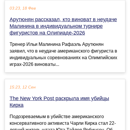
03:23, 18 Фев
Арутюнян рассказал, кто виноват в неудаче
Малинина в индивидуальном турнире
фигуристов на Олипиаде‑2026
Тренер Ильи Малинина Рафаэль Арутюнян
заявил, что в неудаче американского фигуриста в
индивидуальных соревнованиях на Олимпийских
играх‑2026 виноваты...
15:23, 12 Сен
The New York Post раскрыла имя убийцы
Кирка
Подозреваемым в убийстве американского
консервативного активиста Чарли Кирка стал 22-
летний житель штата Юта Тайлер Робинсон. Об