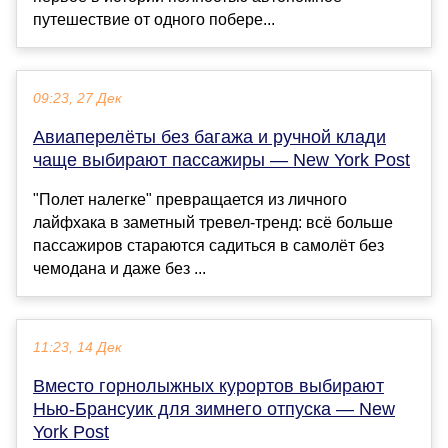
путешествие от одного побере...
09:23, 27 Дек
Авиаперелёты без багажа и ручной клади
чаще выбирают пассажиры — New York Post
"Полет налегке" превращается из личного
лайфхака в заметный тревел-тренд: всё больше
пассажиров стараются садиться в самолёт без
чемодана и даже без ...
11:23, 14 Дек
Вместо горнолыжных курортов выбирают
Нью-Брансуик для зимнего отпуска — New
York Post