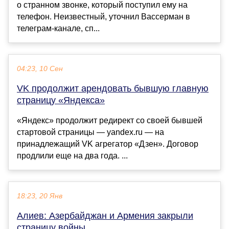
о странном звонке, который поступил ему на
телефон. Неизвестный, уточнил Вассерман в
телеграм-канале, сп...
04:23, 10 Сен
VK продолжит арендовать бывшую главную
страницу «Яндекса»
«Яндекс» продолжит редирект со своей бывшей
стартовой страницы — yandex.ru — на
принадлежащий VK агрегатор «Дзен». Договор
продлили еще на два года. ...
18:23, 20 Янв
Алиев: Азербайджан и Армения закрыли
страницу войны