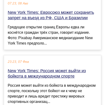
07:23, 08 Авг
New York Times: Евросоюз может сохранить
запрет на въезд из РФ, США и Бразилии
Грядущее открытие границ Европы едва ли
коснётся граждан трёх стран, говорит издание.
Фото: Pixabay Американское медиаиздание New
York Times предполо...
23:23, 07 Фев
New York Times: Россия может выйти из
бойкота в международном спорте
Россия может выйти из бойкота в международном
спорте, поскольку этот бойкот ни к чему не
приводит и лишь вредит престижу мировых
спортивных организац...