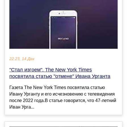
22:23, 14 Дек
"Стал изгоем". The New York Times
посвятила статью "отмене" Ивана Урганта
Газета The New York Times посвятила статью
Ивану Урганту и его исчезновению с телевидения
после 2022 года.В статье говорится, что 47-летний
Иван Урга...