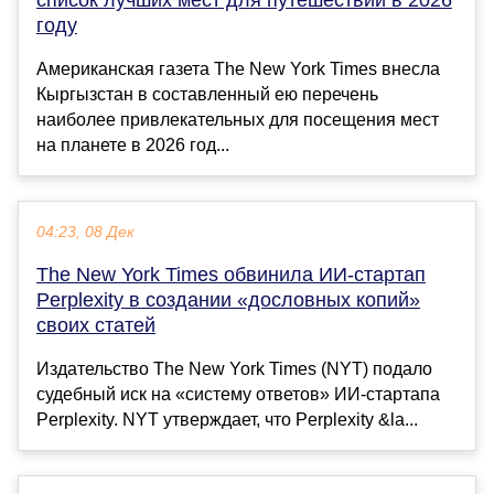
список лучших мест для путешествий в 2026
году
Американская газета The New York Times внесла
Кыргызстан в составленный ею перечень
наиболее привлекательных для посещения мест
на планете в 2026 год...
04:23, 08 Дек
The New York Times обвинила ИИ-стартап
Perplexity в создании «дословных копий»
своих статей
Издательство The New York Times (NYT) подало
судебный иск на «систему ответов» ИИ-стартапа
Perplexity. NYT утверждает, что Perplexity &la...