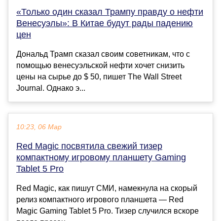
«Только один сказал Трампу правду о нефти
Венесуэлы»: В Китае будут рады падению
цен
Дональд Трамп сказал своим советникам, что с
помощью венесуэльской нефти хочет снизить
цены на сырье до $ 50, пишет The Wall Street
Journal. Однако э...
10:23, 06 Мар
Red Magic посвятила свежий тизер
компактному игровому планшету Gaming
Tablet 5 Pro
Red Magic, как пишут СМИ, намекнула на скорый
релиз компактного игрового планшета — Red
Magic Gaming Tablet 5 Pro. Тизер случился вскоре