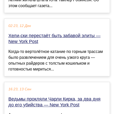
этом сообщает газета...
02:23, 12 Дек
Хели-ски перестаёт быть забавой элиты —
New York Post
Когда-то вертолётное катание по горным трассам
было развлечением для очень узкого круга —
опытных райдеров с толстым кошельком и
готовностью мириться...
16:23, 13 Сен
Ведьмы прокляли Чарли Кирка, за два дня
до его убийства — New York Post