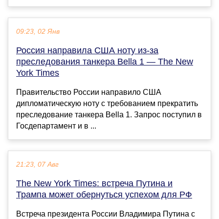
09:23, 02 Янв
Россия направила США ноту из-за
преследования танкера Bella 1 — The New
York Times
Правительство России направило США
дипломатическую ноту с требованием прекратить
преследование танкера Bella 1. Запрос поступил в
Госдепартамент и в ...
21:23, 07 Авг
The New York Times: встреча Путина и
Трампа может обернуться успехом для РФ
Встреча президента России Владимира Путина с