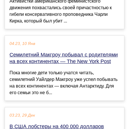
Активистки американского феминистского
движения похвастались своей причастностью к
гибели консервативного проповедника Чарли
Кирка, который был убит ...
04:23, 10 Янв
Семилетний Макгроу побывал с родителями
на всех континентах — The New York Post
Пока многие дети только учатся читать,
семилетний Уайлдер Макгроу уже успел побывать
на всех континентах — включая Антарктиду. Для
его семьи это не б...
03:23, 29 Дек
В США лобстеры на 400 000 долларов