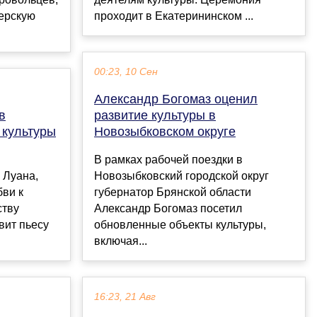
терскую
проходит в Екатерининском ...
00:23, 10 Сен
Александр Богомаз оценил
в
развитие культуры в
 культуры
Новозыбковском округе
В рамках рабочей поездки в
 Луана,
Новозыбковский городской округ
ви к
губернатор Брянской области
ству
Александр Богомаз посетил
вит пьесу
обновленные объекты культуры,
включая...
16:23, 21 Авг