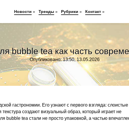
Новости
»
Тренды
»
Рубрики
»
Контакт
»
я bubble tea как часть соврем
Опубликовано: 13:50, 13.05.2026
ской гастрономии. Его узнают с первого взгляда: слоистые
 текстура создают визуальный образ, который играет не
я bubble tea стали не просто упаковкой, а частью впечатле