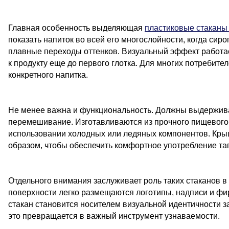
Главная особенность выделяющая
пластиковые стаканы 
показать напиток во всей его многослойности, когда си
плавные переходы оттенков. Визуальный эффект работае
к продукту еще до первого глотка. Для многих потребит
конкретного напитка.
Не менее важна и функциональность. Должны выдерживат
перемешивание. Изготавливаются из прочного пищевого 
использовании холодных или ледяных компонентов. Крыш
образом, чтобы обеспечить комфортное употребление тап
Отдельного внимания заслуживает роль таких стаканов в
поверхности легко размещаются логотипы, надписи и ф
стакан становится носителем визуальной идентичности з
это превращается в важный инструмент узнаваемости.