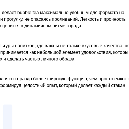
а делает bubble tea максимально удобным для формата на
ли прогулку, не опасаясь проливаний. Легкость и прочность
о ценится в динамичном ритме города.
туры напитков, где важны не только вкусовые качества, но
оспринимается как небольшой элемент удовольствия, которы
 и сделать частью личного образа.
олняют гораздо более широкую функцию, чем просто емкост
, формируя целостный опыт, который делает каждый стакан