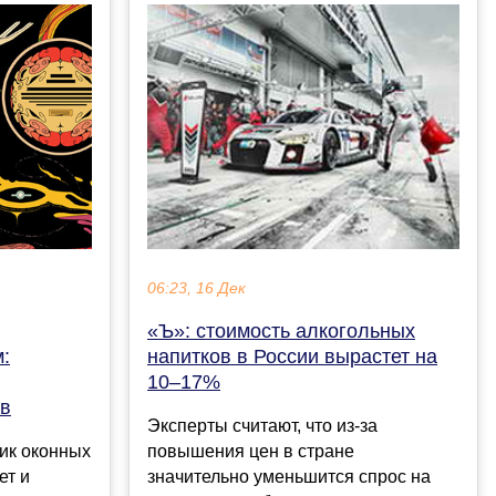
06:23, 16 Дек
«Ъ»: стоимость алкогольных
:
напитков в России вырастет на
10–17%
ов
Эксперты считают, что из-за
ик оконных
повышения цен в стране
ет и
значительно уменьшится спрос на