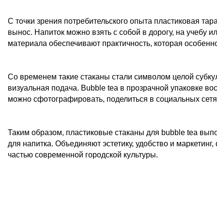
С точки зрения потребительского опыта пластиковая тар
вынос. Напиток можно взять с собой в дорогу, на учебу и
материала обеспечивают практичность, которая особенн
Со временем такие стаканы стали символом целой субкуль
визуальная подача. Bubble tea в прозрачной упаковке в
можно сфотографировать, поделиться в социальных сетях
Таким образом, пластиковые стаканы для bubble tea вып
для напитка. Объединяют эстетику, удобство и маркетинг
частью современной городской культуры.