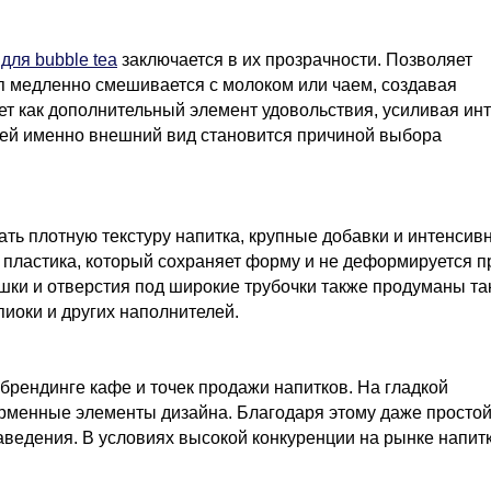
для bubble tea
заключается в их прозрачности. Позволяет
роп медленно смешивается с молоком или чаем, создавая
т как дополнительный элемент удовольствия, усиливая ин
елей именно внешний вид становится причиной выбора
ь плотную текстуру напитка, крупные добавки и интенсив
пластика, который сохраняет форму и не деформируется п
ки и отверстия под широкие трубочки также продуманы та
иоки и других наполнителей.
 брендинге кафе и точек продажи напитков. На гладкой
ирменные элементы дизайна. Благодаря этому даже просто
аведения. В условиях высокой конкуренции на рынке напит