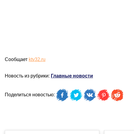
Сообщает
ktv32.ru
Новость из рубрики:
Главные новости
Поделиться новостью: