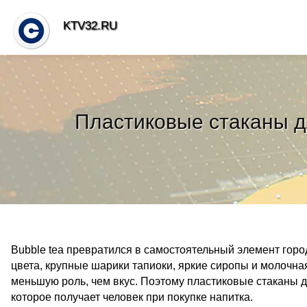
KTV32.RU
Пластиковые стаканы дл
Bubble tea превратился в самостоятельный элемент город
цвета, крупные шарики тапиоки, яркие сиропы и молочная
меньшую роль, чем вкус. Поэтому пластиковые стаканы дл
которое получает человек при покупке напитка.