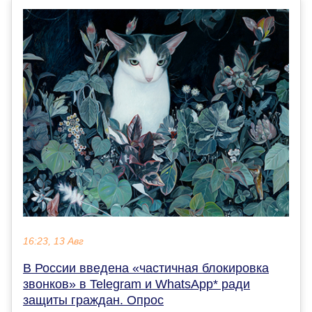
16:23, 13 Авг
В России введена «частичная блокировка
звонков» в Telegram и WhatsApp* ради
защиты граждан. Опрос