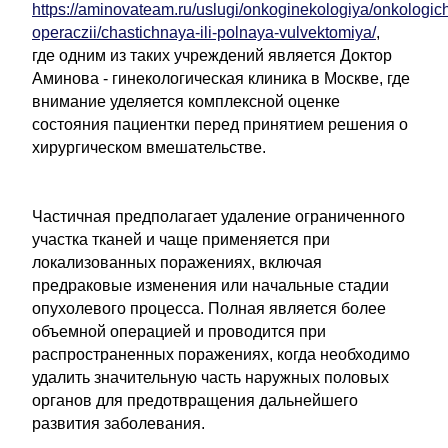
https://aminovateam.ru/uslugi/onkoginekologiya/onkologic
operaczii/chastichnaya-ili-polnaya-vulvektomiya/
,
где одним из таких учреждений является Доктор
Аминова - гинекологическая клиника в Москве, где
внимание уделяется комплексной оценке
состояния пациентки перед принятием решения о
хирургическом вмешательстве.
Частичная предполагает удаление ограниченного
участка тканей и чаще применяется при
локализованных поражениях, включая
предраковые изменения или начальные стадии
опухолевого процесса. Полная является более
объемной операцией и проводится при
распространенных поражениях, когда необходимо
удалить значительную часть наружных половых
органов для предотвращения дальнейшего
развития заболевания.