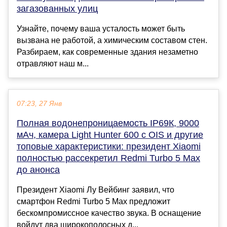
загазованных улиц
Узнайте, почему ваша усталость может быть
вызвана не работой, а химическим составом стен.
Разбираем, как современные здания незаметно
отравляют наш м...
07:23, 27 Янв
Полная водонепроницаемость IP69К, 9000
мАч, камера Light Hunter 600 с OIS и другие
топовые характеристики: президент Xiaomi
полностью рассекретил Redmi Turbo 5 Max
до анонса
Президент Xiaomi Лу Вейбинг заявил, что
смартфон Redmi Turbo 5 Max предложит
бескомпромиссное качество звука. В оснащение
войдут два широкополосных д...