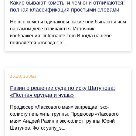
Какие бывают кометы и чем они отличаются:
полная классификация простыми словами
Не все кометы одинаковы: какие они бывают и чем
на самом деле отличаются. Источник
изображения: linternaute.com Иногда на небе
появляется «звезда с х...
16:23, 13 Авг
Разин о решении суда по иску Шатунова:
«Полная ерунда и чушь»
Продюсер «Ласкового мая» запрещает экс-
солисту петь хиты группы. Продюсер «Лакового
мая» Андрей Разин и экс-солист группы Юрий
Шатунов. Фото: yuriy_s...