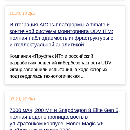
10:23, 13 Дек
Интеграция AIOps-платформы Artimate и
зонтичной системы мониторинга UDV ITM:
полная наблюдаемость инфраструктуры с
интеллектуальной аналитикой
Компания «Пруфтек ИТ» и российский
разработчик решений кибербезопасности UDV
Group завершили испытания, в ходе которых
подтвердилась технологическая ...
07:23, 27 Янв
7000 мАч, 200 Мп и Snapdragon 8 Elite Gen 5,
полная водонепроницаемость в
ультратонком корпусе. Honor Magic V6