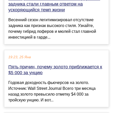
задника стали главным ответом на
ускоряющийся темп жизни
Весенний сезон легитимизировал отсутствие
задника как признак высокого стиля. Узнайте,
почему гибрид лоферов и мюлей стал главной
инвестицией в гарде...
19:23, 25 Янв
Пять причин, почему золото приближается к
$5 000 за унцию
Годовая доходность фьючерсов на золото.
Источник: Wall Street Journal Всего три месяца
назад золото превысило отметку $4 000 за
тройскую унцию. И вот...