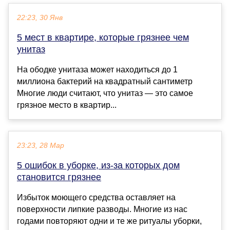
22:23, 30 Янв
5 мест в квартире, которые грязнее чем
унитаз
На ободке унитаза может находиться до 1
миллиона бактерий на квадратный сантиметр
Многие люди считают, что унитаз — это самое
грязное место в квартир...
23:23, 28 Мар
5 ошибок в уборке, из-за которых дом
становится грязнее
Избыток моющего средства оставляет на
поверхности липкие разводы. Многие из нас
годами повторяют одни и те же ритуалы уборки,