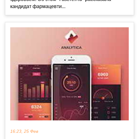
кандидат фармацевти...
16:23, 25 Фев