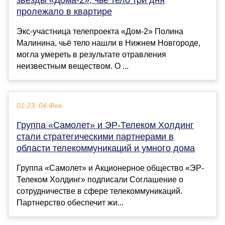
звезды «‎Дома-2», чьё тело три дня
пролежало в квартире
Экс-участница телепроекта «Дом-2» Полина
Малинина, чьё тело нашли в Нижнем Новгороде,
могла умереть в результате отравления
неизвестным веществом. О ...
01:23, 04 Фев
Группа «Самолет» и ЭР-Телеком Холдинг
стали стратегическими партнерами в
области телекоммуникаций и умного дома
Группа «Самолет» и Акционерное общество «ЭР-
Телеком Холдинг» подписали Соглашение о
сотрудничестве в сфере телекоммуникаций.
Партнерство обеспечит жи...