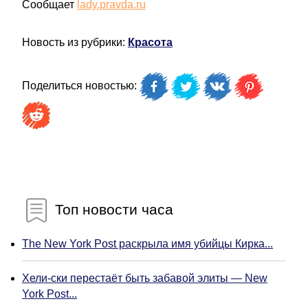
Сообщает
lady.pravda.ru
Новость из рубрики:
Красота
Поделиться новостью:
Топ новости часа
The New York Post раскрыла имя убийцы Кирка...
Хели-ски перестаёт быть забавой элиты — New
York Post...