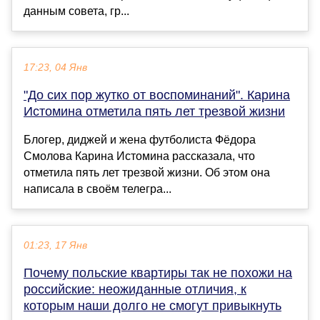
данным совета, гр...
17:23, 04 Янв
"До сих пор жутко от воспоминаний". Карина
Истомина отметила пять лет трезвой жизни
Блогер, диджей и жена футболиста Фёдора
Смолова Карина Истомина рассказала, что
отметила пять лет трезвой жизни. Об этом она
написала в своём телегра...
01:23, 17 Янв
Почему польские квартиры так не похожи на
российские: неожиданные отличия, к
которым наши долго не смогут привыкнуть