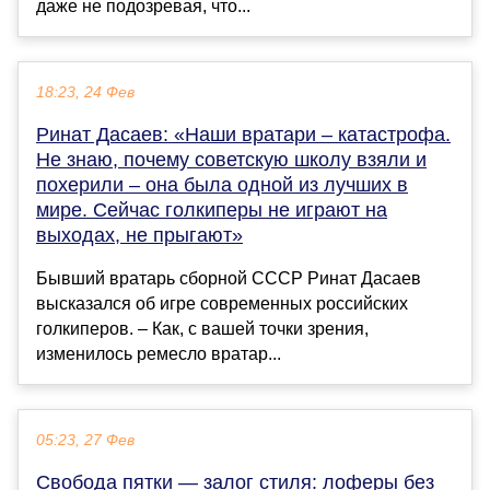
даже не подозревая, что...
18:23, 24 Фев
Ринат Дасаев: «Наши вратари – катастрофа.
Не знаю, почему советскую школу взяли и
похерили – она была одной из лучших в
мире. Сейчас голкиперы не играют на
выходах, не прыгают»
Бывший вратарь сборной СССР Ринат Дасаев
высказался об игре современных российских
голкиперов. – Как, с вашей точки зрения,
изменилось ремесло вратар...
05:23, 27 Фев
Свобода пятки — залог стиля: лоферы без