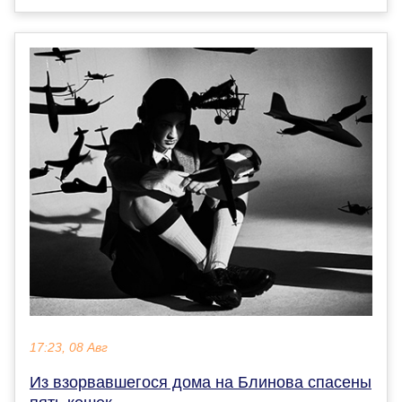
17:23, 08 Авг
Из взорвавшегося дома на Блинова спасены