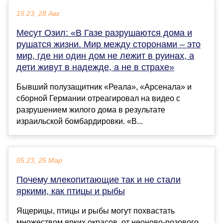
15:23, 28 Авг
Месут Озил: «В Газе разрушаются дома и
рушатся жизни. Мир между сторонами – это
мир, где ни один дом не лежит в руинах, а
дети живут в надежде, а не в страхе»
Бывший полузащитник «Реала», «Арсенала» и
сборной Германии отреагировал на видео с
разрушением жилого дома в результате
израильской бомбардировки. «В...
05:23, 25 Мар
Почему млекопитающие так и не стали
яркими, как птицы и рыбы
Ящерицы, птицы и рыбы могут похвастать
множеством ярких окрасов, от неоново-розового