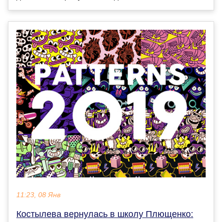
11:23, 08 Янв
Костылева вернулась в школу Плющенко: