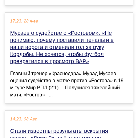
17:23, 28 Фев
Мусаев о судействе с «Ростовом»: «Не
понимаю, почему поставили пенальти в
наши ворота и отменили гол за руку
Кордобы. Не хочется, чтобы футбол
превратился в просмотр ВАР»
Главный тренер «Краснодара» Мурад Мусаев
оценил судейство в матче против «Ростова» в 19-
м туре Мир РПЛ (2:1). – Получился тяжелейший
матч. «Ростов» –...
14:23, 08 Авг
Стали известны результаты вскрытия