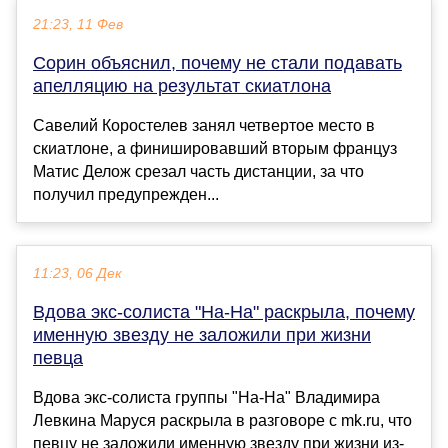
21:23, 11 Фев
Сорин объяснил, почему не стали подавать
апелляцию на результат скиатлона
Савелий Коростелев занял четвертое место в
скиатлоне, а финишировавший вторым француз
Матис Делож срезал часть дистанции, за что
получил предупрежден...
11:23, 06 Дек
Вдова экс-солиста "На-На" раскрыла, почему
именную звезду не заложили при жизни
певца
Вдова экс-солиста группы "На-На" Владимира
Левкина Маруся раскрыла в разговоре с mk.ru, что
певцу не заложили именную звезду при жизни из-