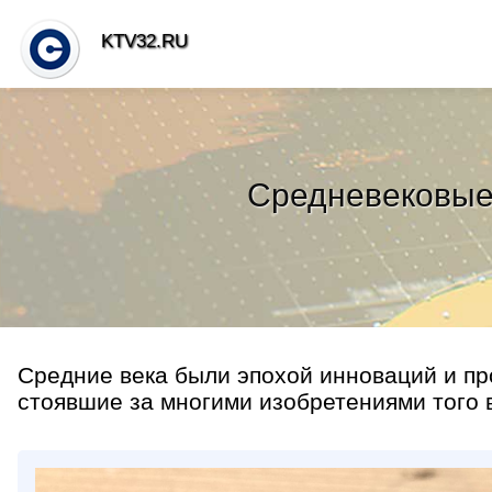
KTV32.RU
Средневековые
Средние века были эпохой инноваций и пр
стоявшие за многими изобретениями того в