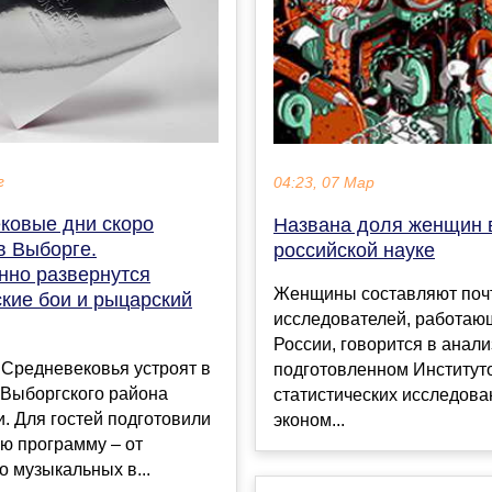
г
04:23, 07 Мар
ковые дни скоро
Названа доля женщин 
в Выборге.
российской науке
нно развернутся
Женщины составляют поч
кие бои и рыцарский
исследователей, работаю
России, говорится в анали
 Средневековья устроят в
подготовленном Институт
 Выборгского района
статистических исследова
. Для гостей подготовили
эконом...
ю программу – от
о музыкальных в...