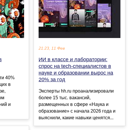
21:23, 11 Фев
в
ИИ в классе и лаборатории:
спрос на tech-специалистов в
науке и образовании вырос на
ти 40%
20% за год
щих в
зе,
Эксперты hh.ru проанализировали
ом
более 15 тыс. вакансий,
ний и
размещенных в сфере «Наука и
образование» с начала 2026 года и
выяснили, какие навыки ценятся...