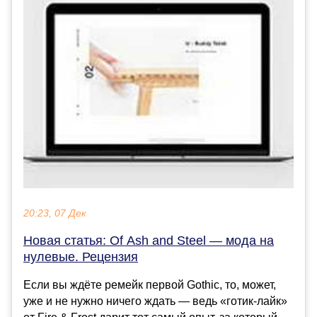
20:23, 07 Дек
Новая статья: Of Ash and Steel — мода на
нулевые. Рецензия
Если вы ждёте ремейк первой Gothic, то, может,
уже и не нужно ничего ждать — ведь «готик-лайк»