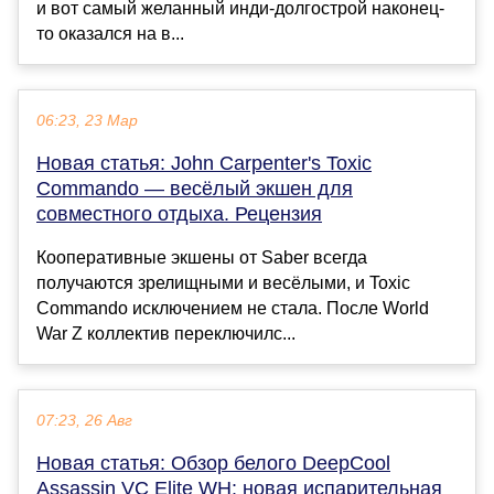
и вот самый желанный инди-долгострой наконец-
то оказался на в...
06:23, 23 Мар
Новая статья: John Carpenter's Toxic
Commando — весёлый экшен для
совместного отдыха. Рецензия
Кооперативные экшены от Saber всегда
получаются зрелищными и весёлыми, и Toxic
Commando исключением не стала. После World
War Z коллектив переключилс...
07:23, 26 Авг
Новая статья: Обзор белого DeepCool
Assassin VC Elite WH: новая испарительная