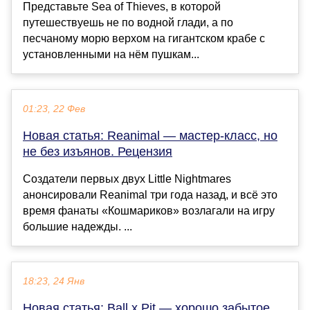
Представьте Sea of Thieves, в которой
путешествуешь не по водной глади, а по
песчаному морю верхом на гигантском крабе с
установленными на нём пушкам...
01:23, 22 Фев
Новая статья: Reanimal — мастер-класс, но
не без изъянов. Рецензия
Создатели первых двух Little Nightmares
анонсировали Reanimal три года назад, и всё это
время фанаты «Кошмариков» возлагали на игру
большие надежды. ...
18:23, 24 Янв
Новая статья: Ball x Pit — хорошо забытое