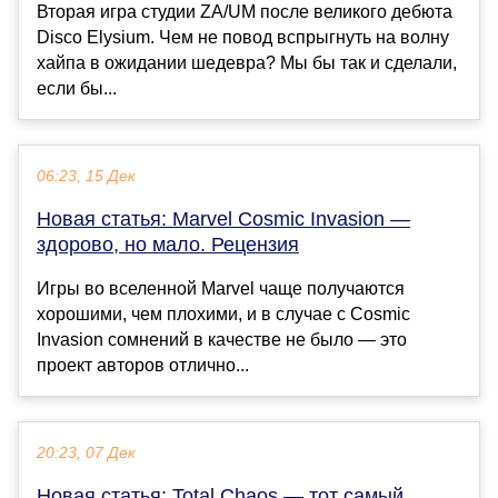
Вторая игра студии ZA/UM после великого дебюта
Disco Elysium. Чем не повод вспрыгнуть на волну
хайпа в ожидании шедевра? Мы бы так и сделали,
если бы...
06:23, 15 Дек
Новая статья: Marvel Cosmic Invasion —
здорово, но мало. Рецензия
Игры во вселенной Marvel чаще получаются
хорошими, чем плохими, и в случае с Cosmic
Invasion сомнений в качестве не было — это
проект авторов отлично...
20:23, 07 Дек
Новая статья: Total Chaos — тот самый