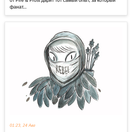
от Fire & Frost дарит тот самый опыт, за который
фанат...
01:23, 24 Авг