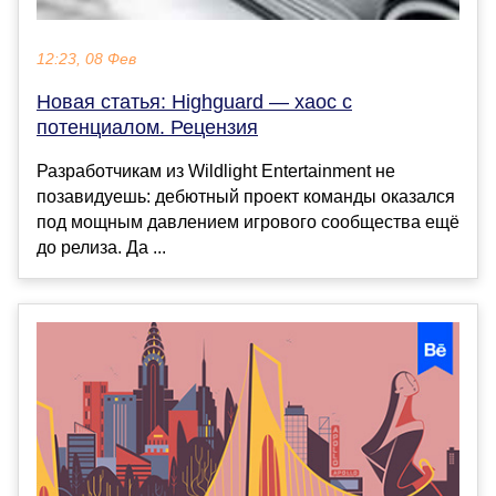
12:23, 08 Фев
Новая статья: Highguard — хаос с
потенциалом. Рецензия
Разработчикам из Wildlight Entertainment не
позавидуешь: дебютный проект команды оказался
под мощным давлением игрового сообщества ещё
до релиза. Да ...