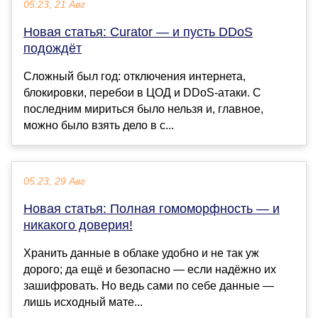
05:23, 21 Авг
Новая статья: Curator — и пусть DDoS
подождёт
Сложный был год: отключения интернета,
блокировки, перебои в ЦОД и DDoS-атаки. С
последним мириться было нельзя и, главное,
можно было взять дело в с...
05:23, 29 Авг
Новая статья: Полная гомоморфность — и
никакого доверия!
Хранить данные в облаке удобно и не так уж
дорого; да ещё и безопасно — если надёжно их
зашифровать. Но ведь сами по себе данные —
лишь исходный мате...