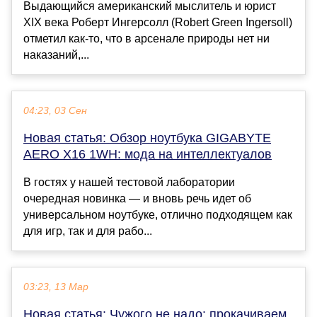
Выдающийся американский мыслитель и юрист
XIX века Роберт Ингерсолл (Robert Green Ingersoll)
отметил как-то, что в арсенале природы нет ни
наказаний,...
04:23, 03 Сен
Новая статья: Обзор ноутбука GIGABYTE
AERO X16 1WH: мода на интеллектуалов
В гостях у нашей тестовой лаборатории
очередная новинка — и вновь речь идет об
универсальном ноутбуке, отлично подходящем как
для игр, так и для рабо...
03:23, 13 Мар
Новая статья: Чужого не надо: прокачиваем