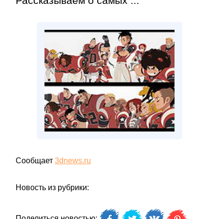
Рассказываем о самых ...
Сообщает
3dnews.ru
Новость из рубрики:
Поделиться новостью: