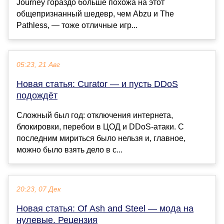
Journey гораздо больше похожа на этот
общепризнанный шедевр, чем Abzu и The
Pathless, — тоже отличные игр...
05:23, 21 Авг
Новая статья: Curator — и пусть DDoS
подождёт
Сложный был год: отключения интернета,
блокировки, перебои в ЦОД и DDoS-атаки. С
последним мириться было нельзя и, главное,
можно было взять дело в с...
20:23, 07 Дек
Новая статья: Of Ash and Steel — мода на
нулевые. Рецензия