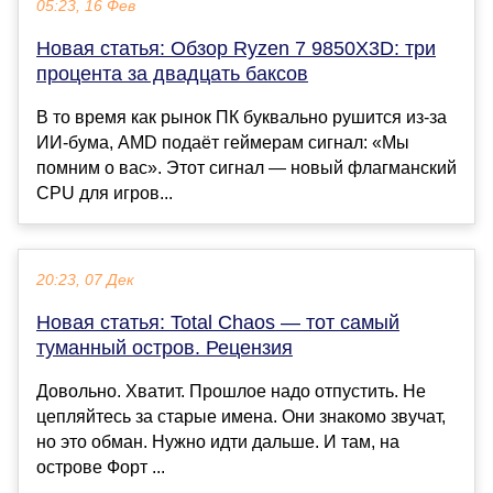
05:23, 16 Фев
Новая статья: Обзор Ryzen 7 9850X3D: три
процента за двадцать баксов
В то время как рынок ПК буквально рушится из-за
ИИ-бума, AMD подаёт геймерам сигнал: «Мы
помним о вас». Этот сигнал — новый флагманский
CPU для игров...
20:23, 07 Дек
Новая статья: Total Chaos — тот самый
туманный остров. Рецензия
Довольно. Хватит. Прошлое надо отпустить. Не
цепляйтесь за старые имена. Они знакомо звучат,
но это обман. Нужно идти дальше. И там, на
острове Форт ...