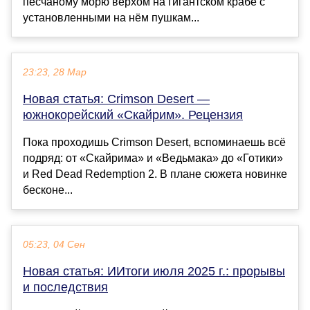
песчаному морю верхом на гигантском крабе с
установленными на нём пушкам...
23:23, 28 Мар
Новая статья: Crimson Desert —
южнокорейский «Скайрим». Рецензия
Пока проходишь Crimson Desert, вспоминаешь всё
подряд: от «Скайрима» и «Ведьмака» до «Готики»
и Red Dead Redemption 2. В плане сюжета новинке
бесконе...
05:23, 04 Сен
Новая статья: ИИтоги июля 2025 г.: прорывы
и последствия