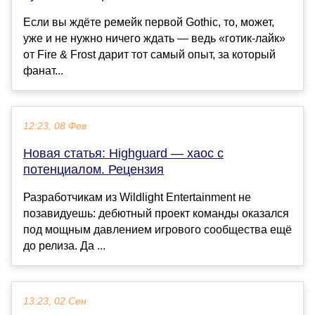
Если вы ждёте ремейк первой Gothic, то, может,
уже и не нужно ничего ждать — ведь «готик-лайк»
от Fire & Frost дарит тот самый опыт, за который
фанат...
12:23, 08 Фев
Новая статья: Highguard — хаос с
потенциалом. Рецензия
Разработчикам из Wildlight Entertainment не
позавидуешь: дебютный проект команды оказался
под мощным давлением игрового сообщества ещё
до релиза. Да ...
13:23, 02 Сен