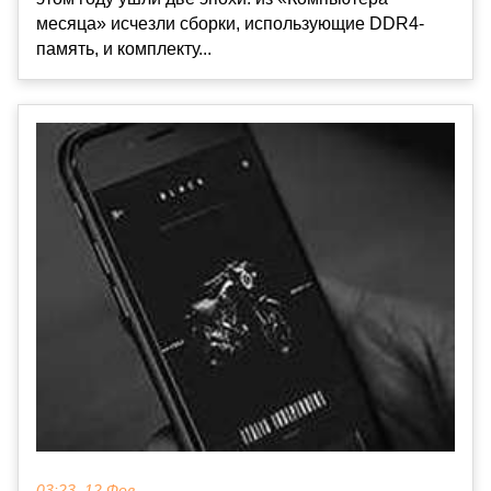
месяца» исчезли сборки, использующие DDR4-
память, и комплекту...
03:23, 12 Фев