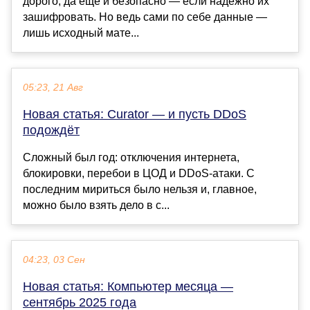
дорого; да ещё и безопасно — если надёжно их
зашифровать. Но ведь сами по себе данные —
лишь исходный мате...
05:23, 21 Авг
Новая статья: Curator — и пусть DDoS
подождёт
Сложный был год: отключения интернета,
блокировки, перебои в ЦОД и DDoS-атаки. С
последним мириться было нельзя и, главное,
можно было взять дело в с...
04:23, 03 Сен
Новая статья: Компьютер месяца —
сентябрь 2025 года