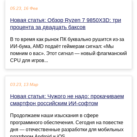
05:23, 16 Фев
Новая статья: Обзор Ryzen 7 9850X3D: три
процента за двадцать баксов
В то время как рынок ПК буквально рушится из-за
ИИ-бума, AMD подаёт геймерам сигнал: «Мы
помним о вас». Этот сигнал — новый флагманский
CPU для игров...
03:23, 13 Мар
Новая статья: Чужого не надо: прокачиваем
смартфон российским ИИ-софтом
Продолжаем наши изыскания в сфере
программного обеспечения. Сегодня на повестке
дня — отечественные разработки для мобильных
платформ Android и iOS, ...