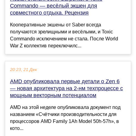
Commando — весёлый экшен для
совместного отдыха. Рецензия
Кооперативные экшены от Saber всегда
получаются зрелищными и весёлыми, и Toxic
Commando исключением не стала. После World
War Z коллектив переключилс...
20:23, 21 Дек
AMD опубликовала первые детали о Zen 6
— новая архитектура на 2-нм техпроцессе с
мощным векторным потенциалом
AMD на этой неделе опубликовала документ под
названием «Счётчики производительности для
процессоров AMD Family 1Ah Model 50h-57h», в
кото...