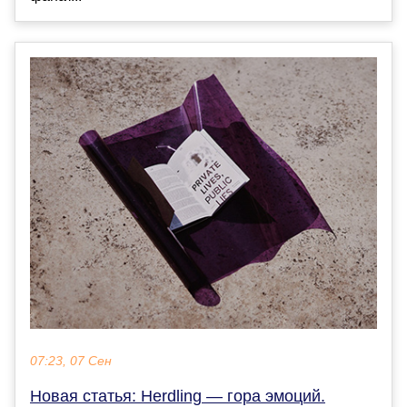
07:23, 07 Сен
Новая статья: Herdling — гора эмоций.