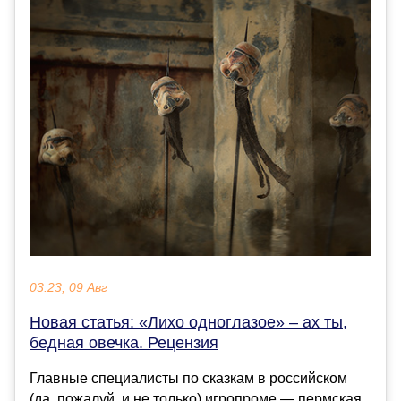
03:23, 09 Авг
Новая статья: «Лихо одноглазое» – ах ты,
бедная овечка. Рецензия
Главные специалисты по сказкам в российском
(да, пожалуй, и не только) игропроме — пермская