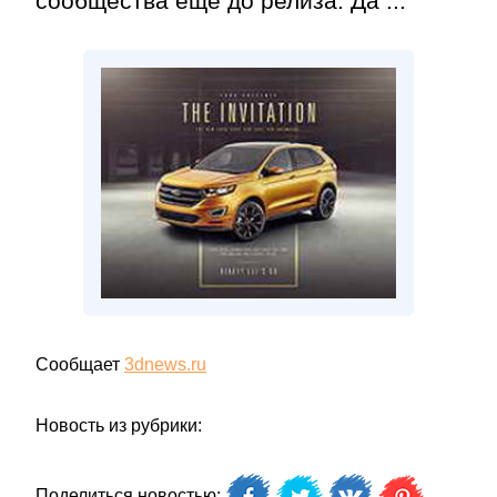
сообщества ещё до релиза. Да ...
Сообщает
3dnews.ru
Новость из рубрики:
Поделиться новостью: