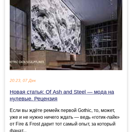
20:23, 07 Дек
Новая статья: Of Ash and Steel — мода на
нулевые. Рецензия
Если вы ждёте ремейк первой Gothic, то, может,
уже и не нужно ничего ждать — ведь «готик-лайк»
от Fire & Frost дарит тот самый опыт, за который
фанат...