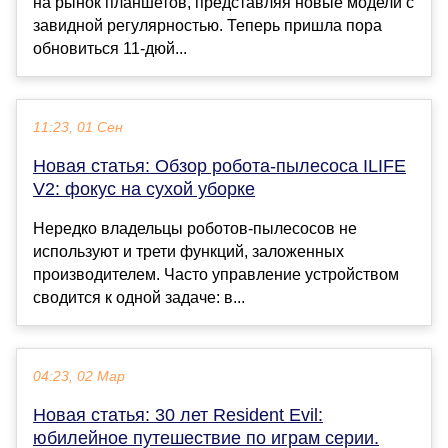
на рынок планшетов, представляя новые модели с
завидной регулярностью. Теперь пришла пора
обновиться 11-дюй...
11:23, 01 Сен
Новая статья: Обзор робота-пылесоса ILIFE
V2: фокус на сухой уборке
Нередко владельцы роботов-пылесосов не
используют и трети функций, заложенных
производителем. Часто управление устройством
сводится к одной задаче: в...
04:23, 02 Мар
Новая статья: 30 лет Resident Evil:
юбилейное путешествие по играм серии.