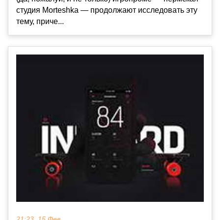
студия Morteshka — продолжают исследовать эту
тему, приче...
21:23, 15 Фев