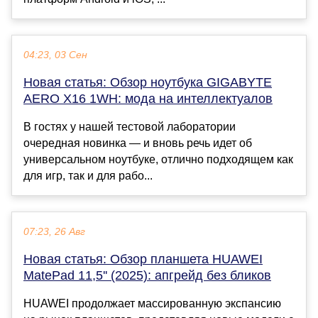
04:23, 03 Сен
Новая статья: Обзор ноутбука GIGABYTE
AERO X16 1WH: мода на интеллектуалов
В гостях у нашей тестовой лаборатории
очередная новинка — и вновь речь идет об
универсальном ноутбуке, отлично подходящем как
для игр, так и для рабо...
07:23, 26 Авг
Новая статья: Обзор планшета HUAWEI
MatePad 11,5'' (2025): апгрейд без бликов
HUAWEI продолжает массированную экспансию