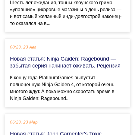
Шесть лет ожидания, тонны клоунского грима,
«упавшие» цифровые магазины в день релиза —
и вот самый желанный инди-долгострой наконец-
то оказался на в...
00:23, 23 Авг
Новая статья: Ninja Gaiden: Ragebound —
забытая серия начинает оживать. Рецензия
К концу года PlatinumGames выпустит
полноценную Ninja Gaiden 4, от которой очень
многого ждут. А пока можно скоротать время в
Ninja Gaiden: Ragebound...
06:23, 23 Мар
Новая статья: John Carpenter's Toxic