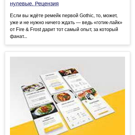
нулевые. Рецензия
Если вы ждёте ремейк первой Gothic, то, может,
уже и не нужно ничего ждать — ведь «готик-лайк»
от Fire & Frost дарит тот самый опыт, за который
фанат...