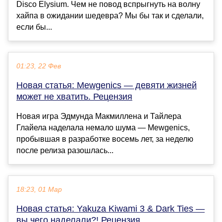
Disco Elysium. Чем не повод вспрыгнуть на волну
хайпа в ожидании шедевра? Мы бы так и сделали,
если бы...
01:23, 22 Фев
Новая статья: Mewgenics — девяти жизней
может не хватить. Рецензия
Новая игра Эдмунда Макмиллена и Тайлера
Глайела наделала немало шума — Mewgenics,
пробывшая в разработке восемь лет, за неделю
после релиза разошлась...
18:23, 01 Мар
Новая статья: Yakuza Kiwami 3 & Dark Ties —
вы чего наделали?! Рецензия