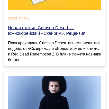
23:23, 28 Мар
Новая статья: Crimson Desert —
южнокорейский «Скайрим». Рецензия
Пока проходишь Crimson Desert, вспоминаешь всё
подряд: от «Скайрима» и «Ведьмака» до «Готики»
и Red Dead Redemption 2. В плане сюжета новинке
бесконе...