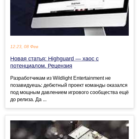
12:23, 08 Фев
Новая статья: Highguard — хаос с
потенциалом. Рецензия
Разработчикам из Wildlight Entertainment не
позавидуешь: дебютный проект команды оказался
под мощным давлением игрового сообщества ещё
до релиза. Да ...