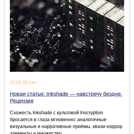
13:23, 02 Сен
Новая статья: Inkshade — навстречу бездне.
Рецензия
Схожесть Inkshade с культовой Inscryption
бросается в глаза мгновенно: аналогичные
визуальные и нарративные приёмы, квази-хоррор
элементы и множество...