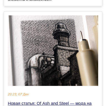
20:23, 07 Дек
Новая статья: Of Ash and Steel — мода на