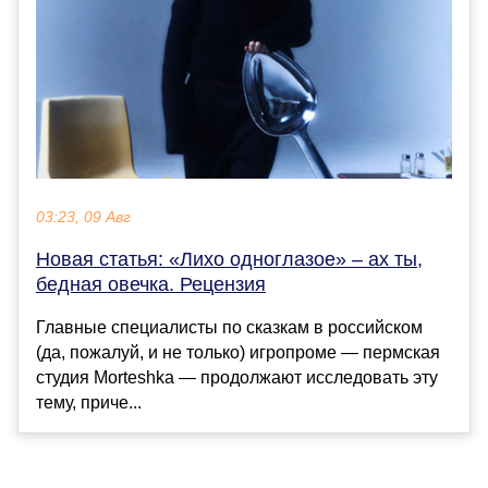
03:23, 09 Авг
Новая статья: «Лихо одноглазое» – ах ты,
бедная овечка. Рецензия
Главные специалисты по сказкам в российском
(да, пожалуй, и не только) игропроме — пермская
студия Morteshka — продолжают исследовать эту
тему, приче...