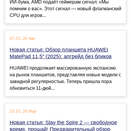
ИИ-бума, AMD подаёт геймерам сигнал: «Мы
помним о вас». Этот сигнал — новый флагманский
CPU для игров...
07:23, 26 Авг
Новая статья: Обзор планшета HUAWEI
MatePad 11,5'' (2025): апгрейд без бликов
HUAWEI продолжает массированную экспансию
на рынок планшетов, представляя новые модели с
завидной регулярностью. Теперь пришла пора
обновиться 11-дюй...
23:23, 28 Мар
Новая статья: Slay the Spire 2 — свободное
время, прощай! Предварительный обзор