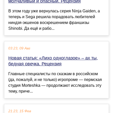
молчаливый и опасный. Рецензия
В этом году уже вернулась серия Ninja Gaiden, а
теперь и Sega решила порадовать любителей
ниндзя-экшенов воскрешением франшизы
Shinobi. Да ещё и рабо...
03:23, 09 Авг
Новая статья: «Лихо одноглазое» – ах ты,
бедная овечка. Рецензия
Главные специалисты по сказкам в российском
(да, пожалуй, и не только) игропроме — пермская
студия Morteshka — продолжают исследовать эту
тему, приче...
21:23, 15 Фев