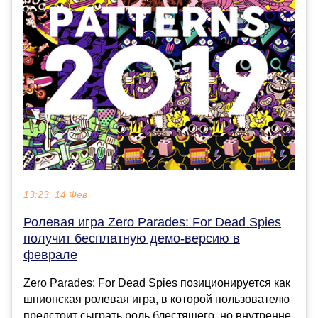
13:23, 14 Фев
Ролевая игра Zero Parades: For Dead Spies
получит бесплатную демо-версию в
феврале
Zero Parades: For Dead Spies позиционируется как
шпионская ролевая игра, в которой пользователю
предстоит сыграть роль блестящего, но внутренне