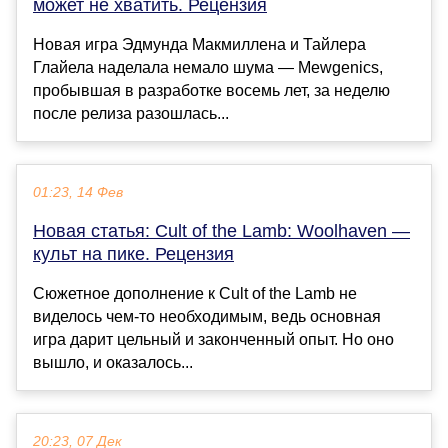
может не хватить. Рецензия
Новая игра Эдмунда Макмиллена и Тайлера
Глайела наделала немало шума — Mewgenics,
пробывшая в разработке восемь лет, за неделю
после релиза разошлась...
01:23, 14 Фев
Новая статья: Cult of the Lamb: Woolhaven —
культ на пике. Рецензия
Сюжетное дополнение к Cult of the Lamb не
виделось чем-то необходимым, ведь основная
игра дарит цельный и законченный опыт. Но оно
вышло, и оказалось...
20:23, 07 Дек