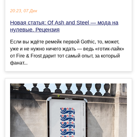
20:23, 07 Дек
Новая статья: Of Ash and Steel — мода на
нулевые. Рецензия
Если вы ждёте ремейк первой Gothic, то, может,
уже и не нужно ничего ждать — ведь «готик-лайк»
от Fire & Frost дарит тот самый опыт, за который
фанат...