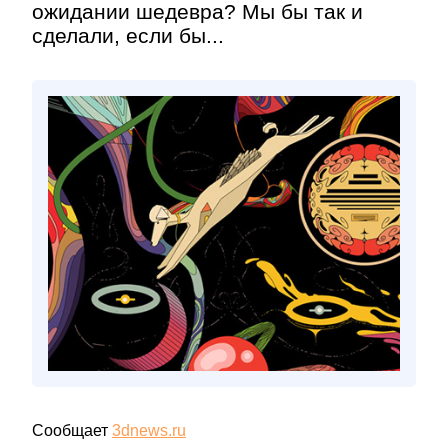
ожидании шедевра? Мы бы так и
сделали, если бы...
Сообщает
3dnews.ru