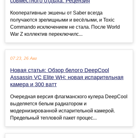
совместного отдыха. Рецензия
Кооперативные экшены от Saber всегда
получаются зрелищными и весёлыми, и Toxic
Commando исключением не стала. После World
War Z коллектив переключилс...
07:23, 26 Авг
Новая статья: Обзор белого DeepCool
Assassin VC Elite WH: новая испарительная
камера и 300 ватт
Очередная версия флагманского кулера DeepCool
выделяется белым радиатором и
модернизированной испарительной камерой.
Предельный тепловой пакет процес...