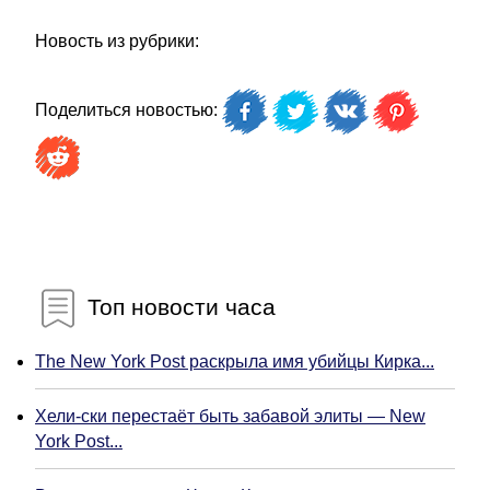
Новость из рубрики:
Поделиться новостью:
Топ новости часа
The New York Post раскрыла имя убийцы Кирка...
Хели-ски перестаёт быть забавой элиты — New
York Post...