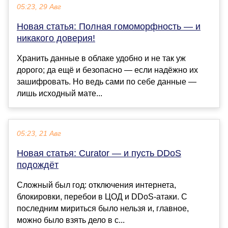
05:23, 29 Авг
Новая статья: Полная гомоморфность — и
никакого доверия!
Хранить данные в облаке удобно и не так уж
дорого; да ещё и безопасно — если надёжно их
зашифровать. Но ведь сами по себе данные —
лишь исходный мате...
05:23, 21 Авг
Новая статья: Curator — и пусть DDoS
подождёт
Сложный был год: отключения интернета,
блокировки, перебои в ЦОД и DDoS-атаки. С
последним мириться было нельзя и, главное,
можно было взять дело в с...