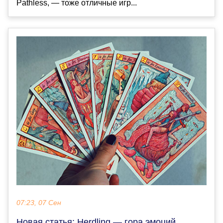
Pathless, — тоже отличные игр...
07:23, 07 Сен
Новая статья: Herdling — гора эмоций.