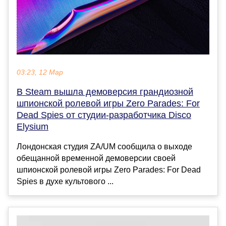
03:23, 12 Мар
В Steam вышла демоверсия грандиозной
шпионской ролевой игры Zero Parades: For
Dead Spies от студии-разработчика Disco
Elysium
Лондонская студия ZA/UM сообщила о выходе
обещанной временной демоверсии своей
шпионской ролевой игры Zero Parades: For Dead
Spies в духе культового ...