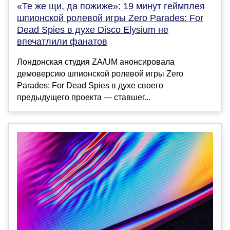
«Те же щи, да пожиже»: 19 минут геймплея
шпионской ролевой игры Zero Parades: For
Dead Spies в духе Disco Elysium не
впечатлили фанатов
Лондонская студия ZA/UM анонсировала
демоверсию шпионской ролевой игры Zero
Parades: For Dead Spies в духе своего
предыдущего проекта — ставшег...