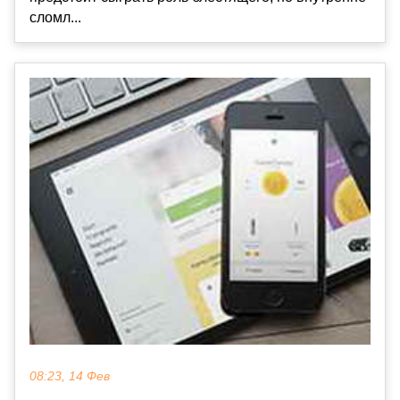
сломл...
08:23, 14 Фев