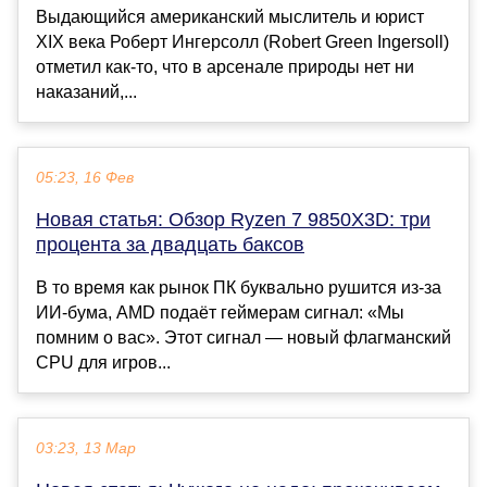
Выдающийся американский мыслитель и юрист
XIX века Роберт Ингерсолл (Robert Green Ingersoll)
отметил как-то, что в арсенале природы нет ни
наказаний,...
05:23, 16 Фев
Новая статья: Обзор Ryzen 7 9850X3D: три
процента за двадцать баксов
В то время как рынок ПК буквально рушится из-за
ИИ-бума, AMD подаёт геймерам сигнал: «Мы
помним о вас». Этот сигнал — новый флагманский
CPU для игров...
03:23, 13 Мар