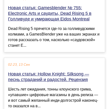
Новая статья: Gamesblender № 755:
Electronic Arts и саудиты, Dead Rising 5 в
Голливуде и умирающая Eidos Montreal
Dead Rising 5 прячется где-то за голливудскими
холмами, а GamesBlender уже на ваших экранах и
готов рассказать о том, насколько «саудовской»
станет E...
02:23, 13 Сен
Новая статья: Hollow Knight: Silksong —
песнь страданий и радостей. Рецензия
Шесть лет ожидания, тонны клоунского грима,
«упавшие» цифровые магазины в день релиза —
и вот самый желанный инди-долгострой наконец-
то оказался на в...